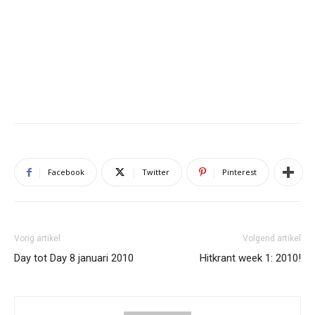
Facebook
Twitter
Pinterest
Vorig artikel
Volgend artikel
Day tot Day 8 januari 2010
Hitkrant week 1: 2010!