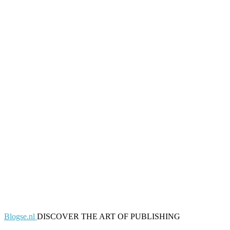
Blogse.nl
DISCOVER THE ART OF PUBLISHING