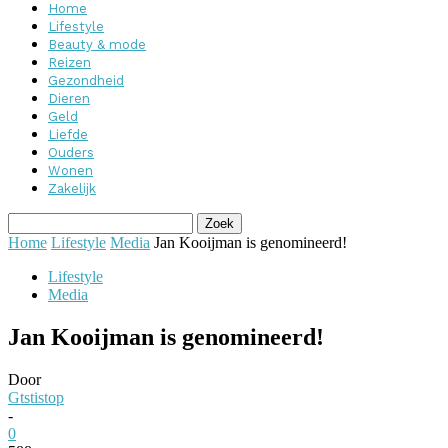
Home
Lifestyle
Beauty & mode
Reizen
Gezondheid
Dieren
Geld
Liefde
Ouders
Wonen
Zakelijk
Home
Lifestyle
Media
Jan Kooijman is genomineerd!
Lifestyle
Media
Jan Kooijman is genomineerd!
Door
Gtstistop
-
0