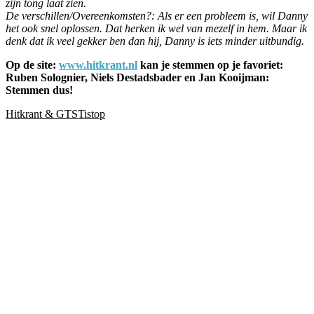
zijn tong laat zien.
De verschillen/Overeenkomsten?: Als er een probleem is, wil Danny
het ook snel oplossen. Dat herken ik wel van mezelf in hem. Maar ik
denk dat ik veel gekker ben dan hij, Danny is iets minder uitbundig.
Op de site:
www.hitkrant.nl
kan je stemmen op je favoriet:
Ruben Solognier, Niels Destadsbader en Jan Kooijman:
Stemmen dus!
Hitkrant & GTSTistop