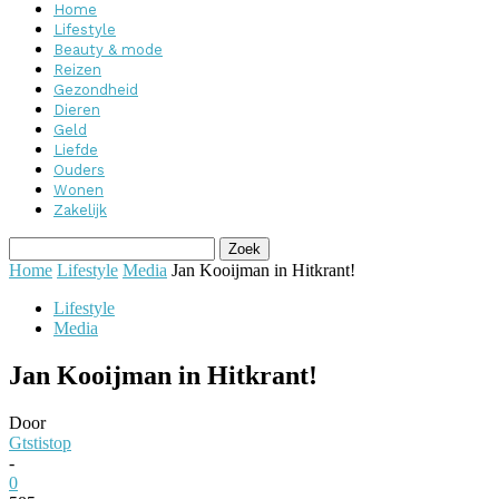
Home
Lifestyle
Beauty & mode
Reizen
Gezondheid
Dieren
Geld
Liefde
Ouders
Wonen
Zakelijk
Home
Lifestyle
Media
Jan Kooijman in Hitkrant!
Lifestyle
Media
Jan Kooijman in Hitkrant!
Door
Gtstistop
-
0