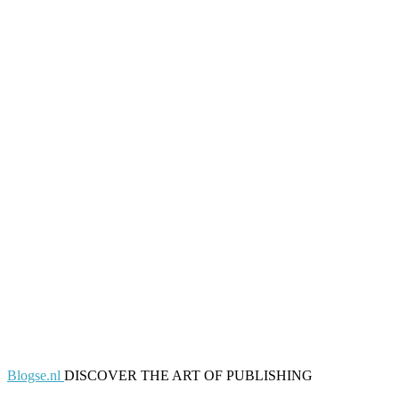
Blogse.nl
DISCOVER THE ART OF PUBLISHING