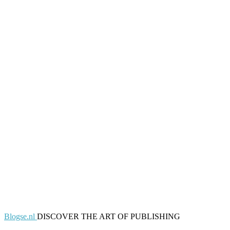
Blogse.nl
DISCOVER THE ART OF PUBLISHING