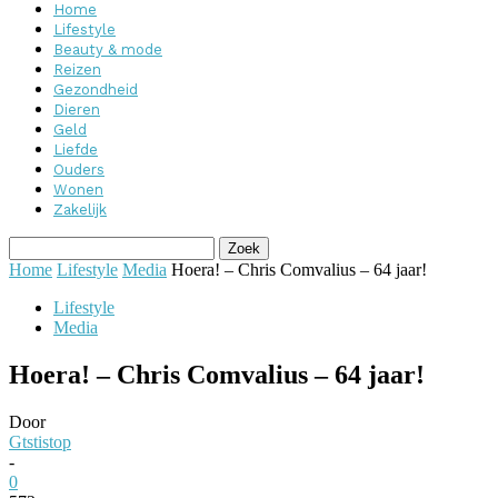
Home
Lifestyle
Beauty & mode
Reizen
Gezondheid
Dieren
Geld
Liefde
Ouders
Wonen
Zakelijk
Home
Lifestyle
Media
Hoera! – Chris Comvalius – 64 jaar!
Lifestyle
Media
Hoera! – Chris Comvalius – 64 jaar!
Door
Gtstistop
-
0