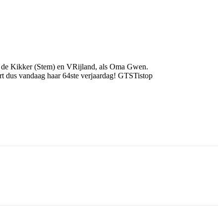
 en de Kikker (Stem) en VRijland, als Oma Gwen.
rt dus vandaag haar 64ste verjaardag! GTSTistop