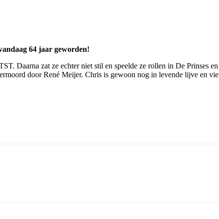
 vandaag 64 jaar geworden!
ST. Daarna zat ze echter niet stil en speelde ze rollen in De Prinses
moord door René Meijer. Chris is gewoon nog in levende lijve en vie