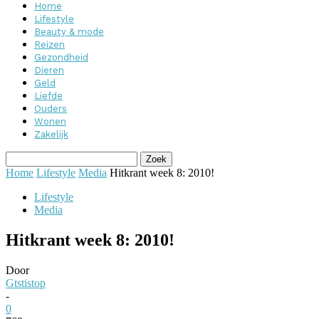
Home
Lifestyle
Beauty & mode
Reizen
Gezondheid
Dieren
Geld
Liefde
Ouders
Wonen
Zakelijk
Home
Lifestyle
Media
Hitkrant week 8: 2010!
Lifestyle
Media
Hitkrant week 8: 2010!
Door
Gtstistop
-
0