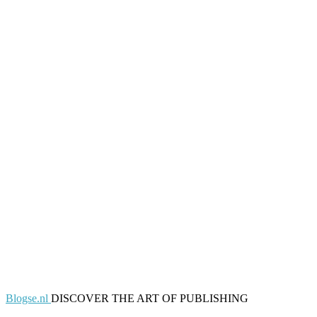
Blogse.nl
DISCOVER THE ART OF PUBLISHING