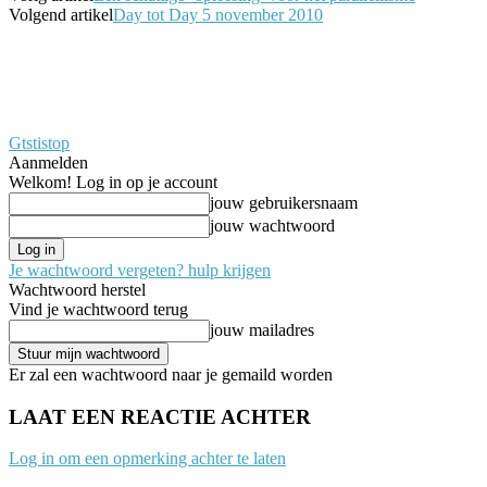
Volgend artikel
Day tot Day 5 november 2010
Gtstistop
Aanmelden
Welkom! Log in op je account
jouw gebruikersnaam
jouw wachtwoord
Je wachtwoord vergeten? hulp krijgen
Wachtwoord herstel
Vind je wachtwoord terug
jouw mailadres
Er zal een wachtwoord naar je gemaild worden
LAAT EEN REACTIE ACHTER
Log in om een opmerking achter te laten