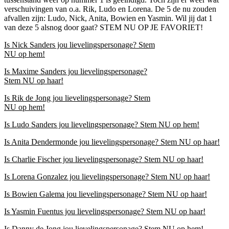
verschuivingen van o.a. Rik, Ludo en Lorena. De 5 de nu zouden
afvallen zijn: Ludo, Nick, Anita, Bowien en Yasmin. Wil jij dat 1
van deze 5 alsnog door gaat? STEM NU OP JE FAVORIET!
Is Nick Sanders jou lievelingspersonage? Stem
NU op hem!
Is Maxime Sanders jou lievelingspersonage?
Stem NU op haar!
Is Rik de Jong jou lievelingspersonage? Stem
NU op hem!
Is Ludo Sanders jou lievelingspersonage? Stem NU op hem!
Is Anita Dendermonde jou lievelingspersonage? Stem NU op haar!
Is Charlie Fischer jou lievelingspersonage? Stem NU op haar!
Is Lorena Gonzalez jou lievelingspersonage? Stem NU op haar!
Is Bowien Galema jou lievelingspersonage? Stem NU op haar!
Is Yasmin Fuentus jou lievelingspersonage? Stem NU op haar!
Is Danny de Jong jou lievelingspersonage? Stem NU op hem!