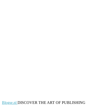
Blogse.nl
DISCOVER THE ART OF PUBLISHING