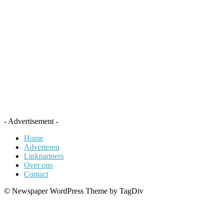
- Advertisement -
Home
Adverteren
Linkpartners
Over ons
Contact
© Newspaper WordPress Theme by TagDiv