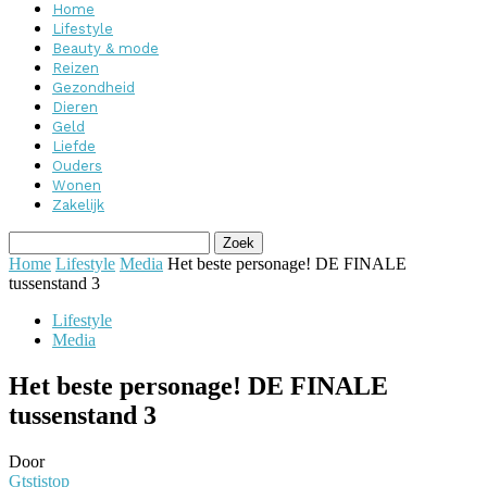
Home
Lifestyle
Beauty & mode
Reizen
Gezondheid
Dieren
Geld
Liefde
Ouders
Wonen
Zakelijk
Home
Lifestyle
Media
Het beste personage! DE FINALE
tussenstand 3
Lifestyle
Media
Het beste personage! DE FINALE
tussenstand 3
Door
Gtstistop