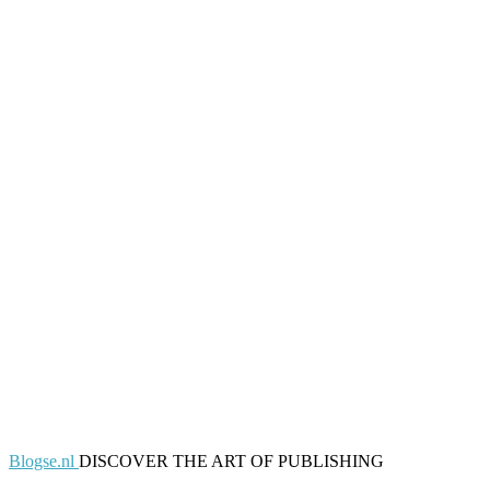
Blogse.nl
DISCOVER THE ART OF PUBLISHING