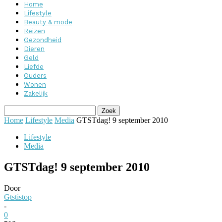
Home
Lifestyle
Beauty & mode
Reizen
Gezondheid
Dieren
Geld
Liefde
Ouders
Wonen
Zakelijk
Home
Lifestyle
Media
GTSTdag! 9 september 2010
Lifestyle
Media
GTSTdag! 9 september 2010
Door
Gtstistop
-
0