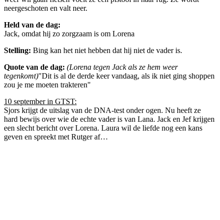
neergeschoten en valt neer.
Held van de dag:
Jack, omdat hij zo zorgzaam is om Lorena
Stelling:
Bing kan het niet hebben dat hij niet de vader is.
Quote van de dag:
(Lorena tegen Jack als ze hem weer
tegenkomt)
"Dit is al de derde keer vandaag, als ik niet ging shoppen
zou je me moeten trakteren"
10 september in GTST:
Sjors krijgt de uitslag van de DNA-test onder ogen. Nu heeft ze
hard bewijs over wie de echte vader is van Lana. Jack en Jef krijgen
een slecht bericht over Lorena. Laura wil de liefde nog een kans
geven en spreekt met Rutger af…