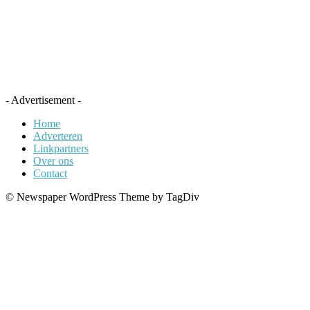
- Advertisement -
Home
Adverteren
Linkpartners
Over ons
Contact
© Newspaper WordPress Theme by TagDiv