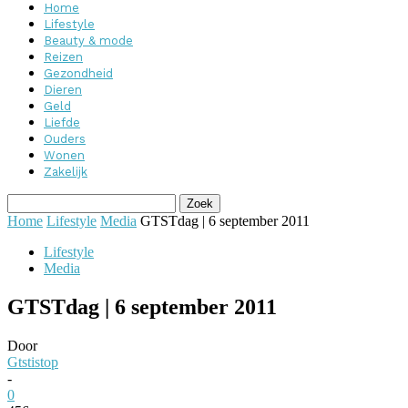
Home
Lifestyle
Beauty & mode
Reizen
Gezondheid
Dieren
Geld
Liefde
Ouders
Wonen
Zakelijk
Home
Lifestyle
Media
GTSTdag | 6 september 2011
Lifestyle
Media
GTSTdag | 6 september 2011
Door
Gtstistop
-
0