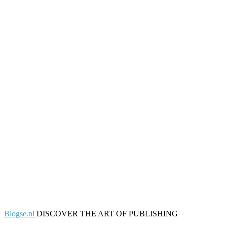
Blogse.nl
DISCOVER THE ART OF PUBLISHING