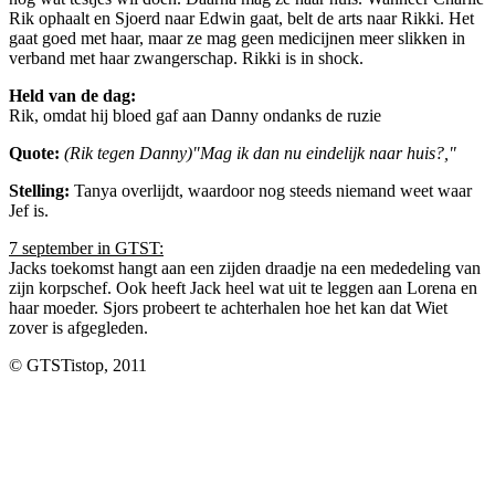
Rik ophaalt en Sjoerd naar Edwin gaat, belt de arts naar Rikki. Het
gaat goed met haar, maar ze mag geen medicijnen meer slikken in
verband met haar zwangerschap. Rikki is in shock.
Held van de dag:
Rik, omdat hij bloed gaf aan Danny ondanks de ruzie
Quote:
(Rik tegen Danny)"Mag ik dan nu eindelijk naar huis?,"
Stelling:
Tanya overlijdt, waardoor nog steeds niemand weet waar
Jef is.
7 september in GTST:
Jacks toekomst hangt aan een zijden draadje na een mededeling van
zijn korpschef. Ook heeft Jack heel wat uit te leggen aan Lorena en
haar moeder. Sjors probeert te achterhalen hoe het kan dat Wiet
zover is afgegleden.
© GTSTistop, 2011