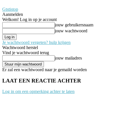
Gtstistop
Aanmelden
Welkom! Log in op je account
jouw gebruikersnaam
jouw wachtwoord
Je wachtwoord vergeten? hulp krijgen
Wachtwoord herstel
Vind je wachtwoord terug
jouw mailadres
Er zal een wachtwoord naar je gemaild worden
LAAT EEN REACTIE ACHTER
Log in om een opmerking achter te laten