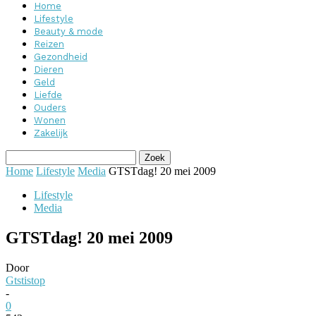
Home
Lifestyle
Beauty & mode
Reizen
Gezondheid
Dieren
Geld
Liefde
Ouders
Wonen
Zakelijk
Home
Lifestyle
Media
GTSTdag! 20 mei 2009
Lifestyle
Media
GTSTdag! 20 mei 2009
Door
Gtstistop
-
0