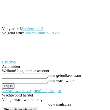
Facebook
Twitter
Pinterest
WhatsApp
Vorig artikel
Spoilers mei 2
Volgend artikel
Voetbalclinic bij BVV
Gtstistop
Aanmelden
Welkom! Log in op je account
jouw gebruikersnaam
jouw wachtwoord
Je wachtwoord vergeten? hulp krijgen
Wachtwoord herstel
Vind je wachtwoord terug
jouw mailadres