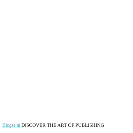
Blogse.nl
DISCOVER THE ART OF PUBLISHING