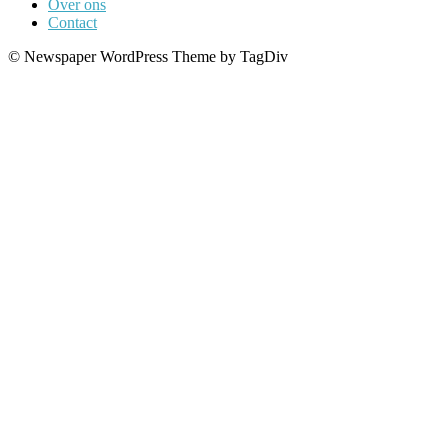
Over ons
Contact
© Newspaper WordPress Theme by TagDiv