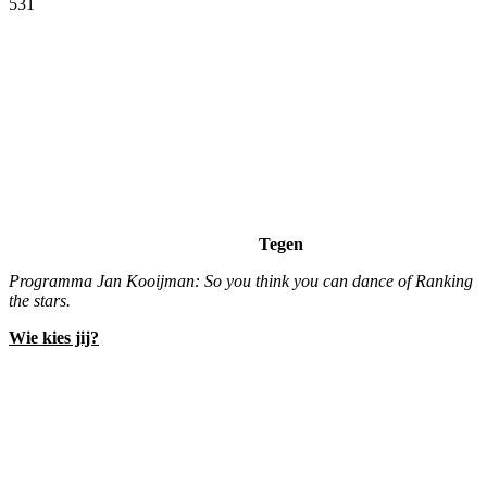
531
Facebook
Twitter
Pinterest
WhatsApp
Tegen
Programma Jan Kooijman: So you think you can dance of Ranking
the stars.
Wie kies jij?