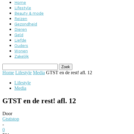
Home
Lifestyle
Beauty & mode
Reizen
Gezondheid
Dieren
Geld
Liefde
Ouders
Wonen
Zakelijk
Home
Lifestyle
Media
GTST en de rest! afl. 12
Lifestyle
Media
GTST en de rest! afl. 12
Door
Gtstistop
-
0