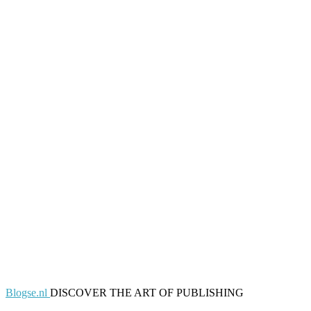
Blogse.nl
DISCOVER THE ART OF PUBLISHING