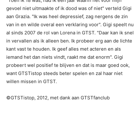
"Toen ik 18 was, had ik een jaar waarin het voor mijn
gevoel niet uitmaakte of ik dood was of niet" verteld Gigi
aan Grazia. "Ik was heel depressief, zag nergens de zin
van in en wilde overal een verklaring voor". Gigi speelt nu
al sinds 2007 de rol van Lorena in GTST. "Daar kan ik snel
in vervallen als ik alleen ben. Ik probeer erg aan de lichte
kant vast te houden. Ik geef alles met acteren en als
iemand het dan niets vindt, raakt me dat enorm". Gigi
probeert wel positief te blijven en dat is maar goed ook,
want GTSTistop steeds beter spelen en zal haar niet
willen missen in GTST.
©GTSTistop, 2012, met dank aan GTSTfanclub