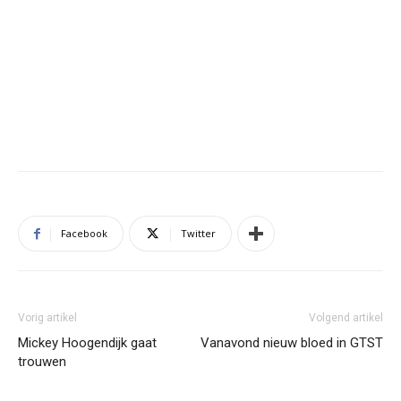
Facebook
Twitter
Vorig artikel
Volgend artikel
Mickey Hoogendijk gaat
Vanavond nieuw bloed in GTST
trouwen