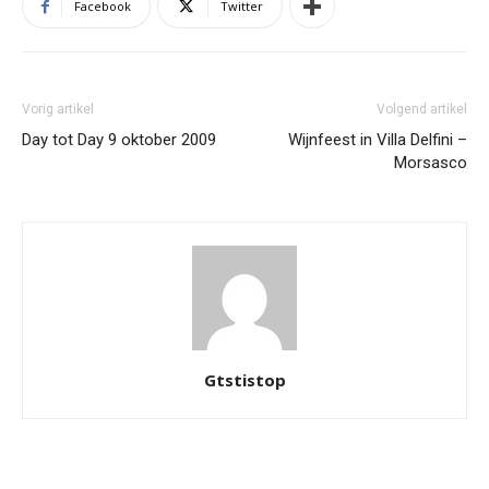
Facebook
Twitter
Vorig artikel
Volgend artikel
Day tot Day 9 oktober 2009
Wijnfeest in Villa Delfini –
Morsasco
Gtstistop