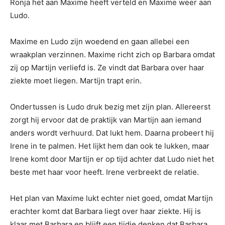
Ronja het aan Maxime heeft verteld en Maxime weer aan
Ludo.
Maxime en Ludo zijn woedend en gaan allebei een
wraakplan verzinnen. Maxime richt zich op Barbara omdat
zij op Martijn verliefd is. Ze vindt dat Barbara over haar
ziekte moet liegen. Martijn trapt erin.
Ondertussen is Ludo druk bezig met zijn plan. Allereerst
zorgt hij ervoor dat de praktijk van Martijn aan iemand
anders wordt verhuurd. Dat lukt hem. Daarna probeert hij
Irene in te palmen. Het lijkt hem dan ook te lukken, maar
Irene komt door Martijn er op tijd achter dat Ludo niet het
beste met haar voor heeft. Irene verbreekt de relatie.
Het plan van Maxime lukt echter niet goed, omdat Martijn
erachter komt dat Barbara liegt over haar ziekte. Hij is
klaar met Barbara en blijft een tijdje denken dat Barbara