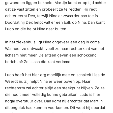
gewond en liggen bekneld. Martijn komt er op tijd achter
dat ze vast zitten en probeert ze te redden. Hij redt
echter eerst Dex, terwijl Nina er zwaarder aan toe is.
Doordat hij Dex helpt valt er een balk op Nina. Dan komt
Ludo en die helpt Nina naar buiten.
In het ziekenhuis ligt Nina ongeveer een dag in coma.
Wanneer ze ontwaakt, voelt ze haar rechterkant van het
lichaam niet meer. De artsen geven een schokkend
bericht af: Ze is aan die kant verlamd.
Ludo heeft het hier erg moeilijk mee en schakelt Lies de
Weerdt in. Zij helpt Nina er weer boven op. Haar
rechterarm zal echter altijd een steekpunt blijven. Ze zal
die nooit meer volledig kunne gebruiken. Ludo is hier
nogal overstuur over. Dan komt hij erachter dat Martijn
dit ongeluk had kunnen voorkomen. Dit weet hij doordat