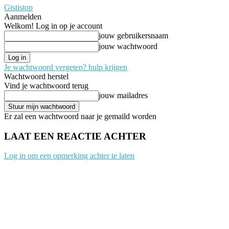
Gtstistop
Aanmelden
Welkom! Log in op je account
jouw gebruikersnaam
jouw wachtwoord
Je wachtwoord vergeten? hulp krijgen
Wachtwoord herstel
Vind je wachtwoord terug
jouw mailadres
Er zal een wachtwoord naar je gemaild worden
LAAT EEN REACTIE ACHTER
Log in om een opmerking achter te laten