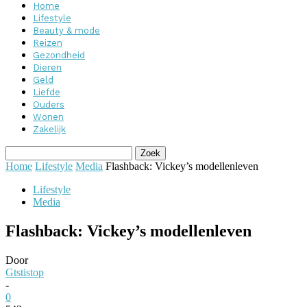
Home
Lifestyle
Beauty & mode
Reizen
Gezondheid
Dieren
Geld
Liefde
Ouders
Wonen
Zakelijk
Home
Lifestyle
Media
Flashback: Vickey’s modellenleven
Lifestyle
Media
Flashback: Vickey’s modellenleven
Door
Gtstistop
-
0