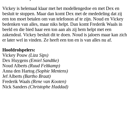
Vickey is helemaal klaar met het modellengedoe en met Dex en
besluit te stoppen. Maar dan komt Dex met de mededeling dat zij
een ton moet betalen om van telefonon af te zijn. Noud en Vickey
bedenken van alles, maar niks helpt. Dan komt Frederik Waals in
beeld en die bied haar een ton aan als zij hem helpt met een
zakendeal. Vickey besluit dit te doen. Noud is jaloers maar kan zich
er later wel in vinden. Ze heeft een ton en is van alles nu af.
Hoofdrolspelers:
Vickey Pouw
(Liza Sips)
Dex Huygens
(Emiel Sandtke)
Noud Alberts
(Ruud Feltkamp)
Anna den Hartog
(Sophie Mentens)
Jef Alberts
(Bartho Braat)
Frederik Waals
(Rene van Kooten)
Nick Sanders
(Christophe Haddad)