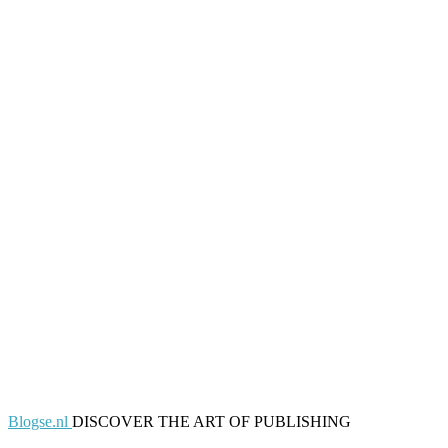
Blogse.nl
DISCOVER THE ART OF PUBLISHING