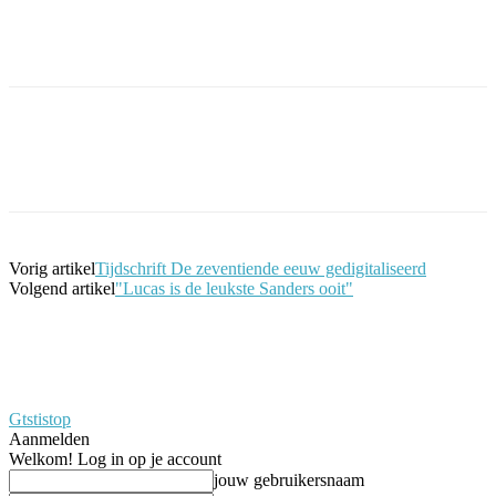
Facebook
Twitter
Pinterest
WhatsApp
Vorig artikel
Tijdschrift De zeventiende eeuw gedigitaliseerd
Volgend artikel
"Lucas is de leukste Sanders ooit"
Gtstistop
Aanmelden
Welkom! Log in op je account
jouw gebruikersnaam