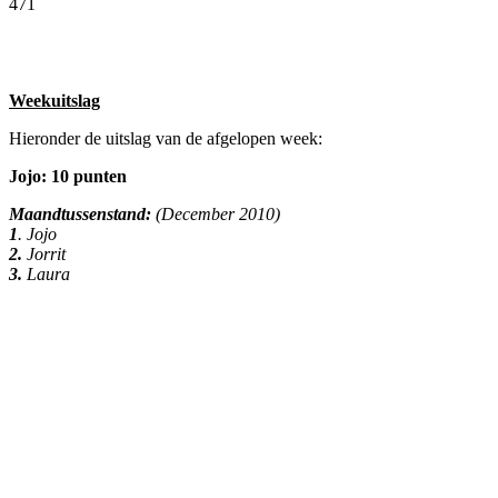
471
Facebook
Twitter
Pinterest
WhatsApp
Weekuitslag
Hieronder de uitslag van de afgelopen week:
Jojo: 10 punten
Maandtussenstand:
(December 2010)
1
. Jojo
2.
Jorrit
3.
Laura