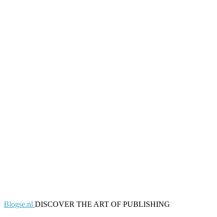
Blogse.nl
DISCOVER THE ART OF PUBLISHING