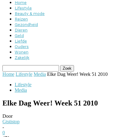
Home
Lifestyle
Beauty & mode
Reizen
Gezondheid
Dieren
Geld
Liefde
Ouders
Wonen
Zakelijk
Home
Lifestyle
Media
Elke Dag Weer! Week 51 2010
Lifestyle
Media
Elke Dag Weer! Week 51 2010
Door
Gtstistop
-
0