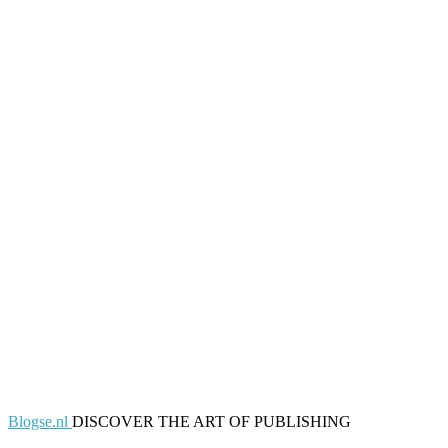
Blogse.nl
DISCOVER THE ART OF PUBLISHING