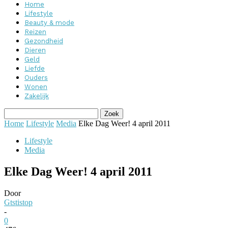
Home
Lifestyle
Beauty & mode
Reizen
Gezondheid
Dieren
Geld
Liefde
Ouders
Wonen
Zakelijk
Home
Lifestyle
Media
Elke Dag Weer! 4 april 2011
Lifestyle
Media
Elke Dag Weer! 4 april 2011
Door
Gtstistop
-
0