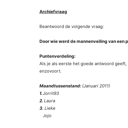
Archiefvraag
Beantwoord de volgende vraag:
Door wie werd de mannenveiling van een p
Puntenverdeling:
Als je als eerste het goede antwoord geeft, 
enzovoort.
Maandtussenstand:
(Januari 2011)
1.
Jorrit93
2.
Laura
3.
Lieke
Jojo