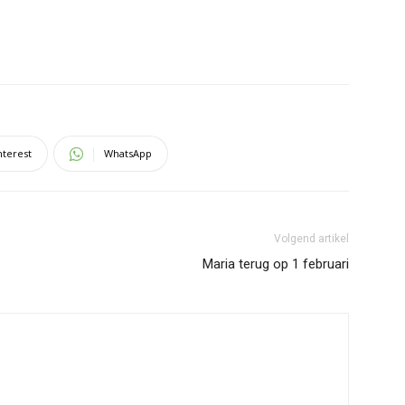
nterest
WhatsApp
Volgend artikel
Maria terug op 1 februari