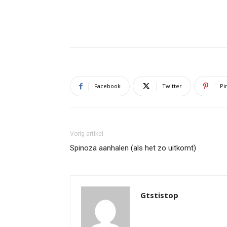
Facebook
Twitter
Pi
Vorig artikel
Spinoza aanhalen (als het zo uitkomt)
Gtstistop