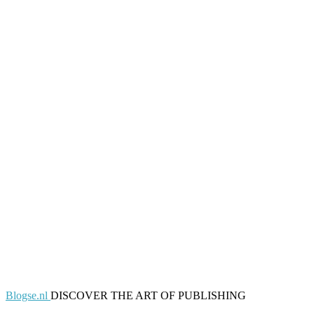
Blogse.nl
DISCOVER THE ART OF PUBLISHING