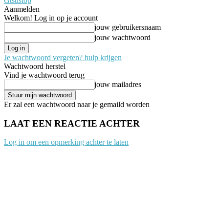
Gtstistop
Aanmelden
Welkom! Log in op je account
jouw gebruikersnaam
jouw wachtwoord
Je wachtwoord vergeten? hulp krijgen
Wachtwoord herstel
Vind je wachtwoord terug
jouw mailadres
Er zal een wachtwoord naar je gemaild worden
LAAT EEN REACTIE ACHTER
Log in om een opmerking achter te laten