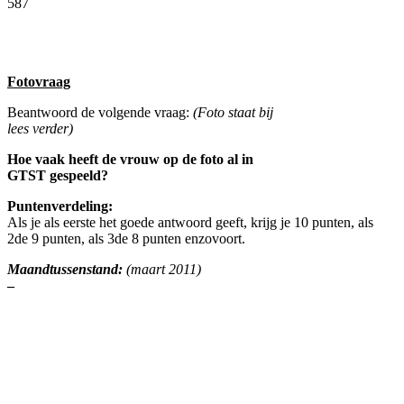
587
Facebook
Twitter
Pinterest
WhatsApp
Fotovraag
Beantwoord de volgende vraag:
(Foto staat bij
lees verder)
Hoe vaak heeft de vrouw op de foto al in
GTST gespeeld?
Puntenverdeling:
Als je als eerste het goede antwoord geeft, krijg je 10 punten, als
2de 9 punten, als 3de 8 punten enzovoort.
Maandtussenstand:
(maart 2011)
–