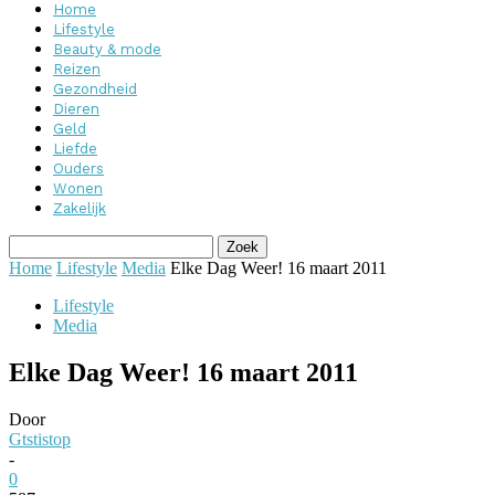
Home
Lifestyle
Beauty & mode
Reizen
Gezondheid
Dieren
Geld
Liefde
Ouders
Wonen
Zakelijk
Home
Lifestyle
Media
Elke Dag Weer! 16 maart 2011
Lifestyle
Media
Elke Dag Weer! 16 maart 2011
Door
Gtstistop
-
0