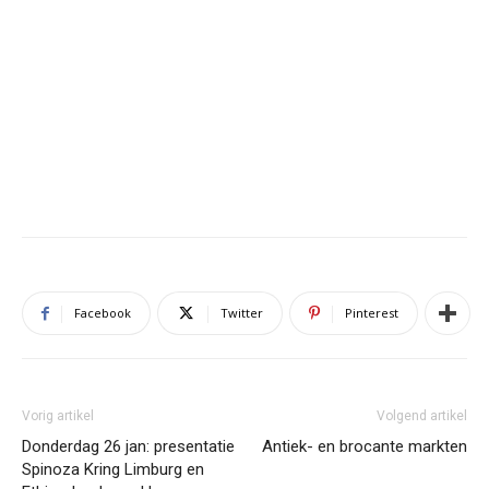
Facebook
Twitter
Pinterest
Vorig artikel
Volgend artikel
Donderdag 26 jan: presentatie
Antiek- en brocante markten
Spinoza Kring Limburg en