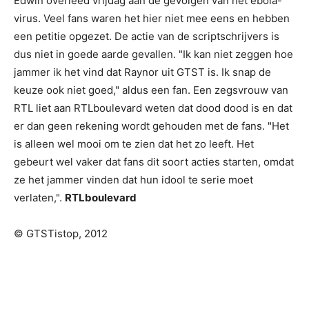
Edwin overleed vrijdag aan de gevolgen van het ebola-
virus. Veel fans waren het hier niet mee eens en hebben
een petitie opgezet. De actie van de scriptschrijvers is
dus niet in goede aarde gevallen. "Ik kan niet zeggen hoe
jammer ik het vind dat Raynor uit GTST is. Ik snap de
keuze ook niet goed," aldus een fan. Een zegsvrouw van
RTL liet aan RTLboulevard weten dat dood dood is en dat
er dan geen rekening wordt gehouden met de fans. "Het
is alleen wel mooi om te zien dat het zo leeft. Het
gebeurt wel vaker dat fans dit soort acties starten, omdat
ze het jammer vinden dat hun idool te serie moet
verlaten,".
RTLboulevard
© GTSTistop, 2012