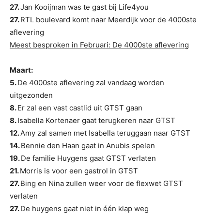
27.
Jan Kooijman was te gast bij Life4you
27.
RTL boulevard komt naar Meerdijk voor de 4000ste
aflevering
Meest besproken in Februari: De 4000ste aflevering
Maart:
5.
De 4000ste aflevering zal vandaag worden
uitgezonden
8.
Er zal een vast castlid uit GTST gaan
8.
Isabella Kortenaer gaat terugkeren naar GTST
12.
Amy zal samen met Isabella teruggaan naar GTST
14.
Bennie den Haan gaat in Anubis spelen
19.
De familie Huygens gaat GTST verlaten
21.
Morris is voor een gastrol in GTST
27.
Bing en Nina zullen weer voor de flexwet GTST
verlaten
27.
De huygens gaat niet in één klap weg