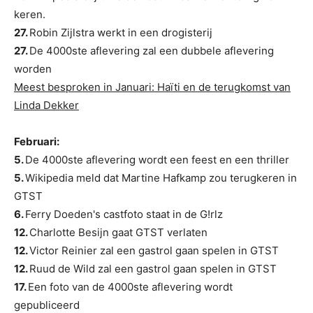
keren.
27.
Robin Zijlstra werkt in een drogisterij
27.
De 4000ste aflevering zal een dubbele aflevering
worden
Meest besproken in Januari: Haïti en de terugkomst van
Linda Dekker
Februari:
5.
De 4000ste aflevering wordt een feest en een thriller
5.
Wikipedia meld dat Martine Hafkamp zou terugkeren in
GTST
6.
Ferry Doeden's castfoto staat in de G!rlz
12.
Charlotte Besijn gaat GTST verlaten
12.
Victor Reinier zal een gastrol gaan spelen in GTST
12.
Ruud de Wild zal een gastrol gaan spelen in GTST
17.
Een foto van de 4000ste aflevering wordt
gepubliceerd