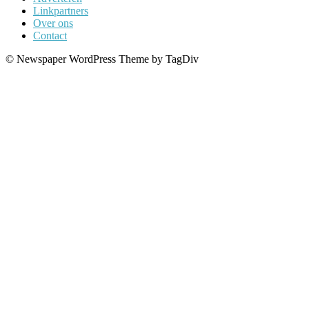
Linkpartners
Over ons
Contact
© Newspaper WordPress Theme by TagDiv