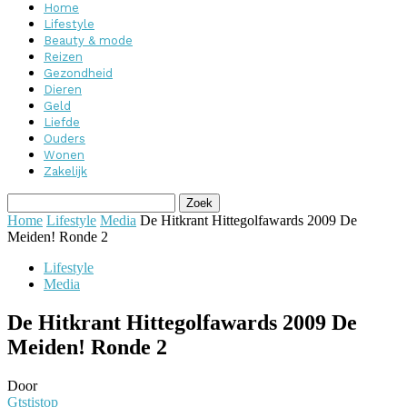
Home
Lifestyle
Beauty & mode
Reizen
Gezondheid
Dieren
Geld
Liefde
Ouders
Wonen
Zakelijk
Home
Lifestyle
Media
De Hitkrant Hittegolfawards 2009 De
Meiden! Ronde 2
Lifestyle
Media
De Hitkrant Hittegolfawards 2009 De
Meiden! Ronde 2
Door
Gtstistop