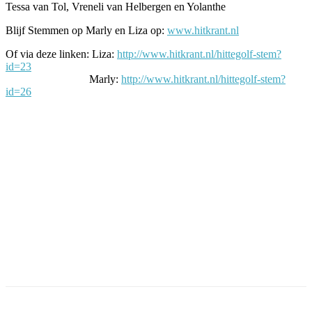
Tessa van Tol, Vreneli van Helbergen en Yolanthe
Blijf Stemmen op Marly en Liza op:
www.hitkrant.nl
Of via deze linken: Liza:
http://www.hitkrant.nl/hittegolf-stem?
id=23
Marly:
http://www.hitkrant.nl/hittegolf-stem?
id=26