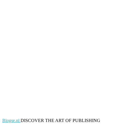
Blogse.nl
DISCOVER THE ART OF PUBLISHING