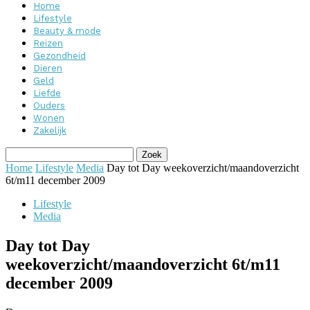
Home
Lifestyle
Beauty & mode
Reizen
Gezondheid
Dieren
Geld
Liefde
Ouders
Wonen
Zakelijk
Home
Lifestyle
Media
Day tot Day weekoverzicht/maandoverzicht
6t/m11 december 2009
Lifestyle
Media
Day tot Day
weekoverzicht/maandoverzicht 6t/m11
december 2009