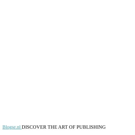
Blogse.nl
DISCOVER THE ART OF PUBLISHING