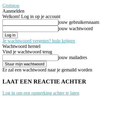
Gtstistop
Aanmelden
Welkom! Log in op je account
jouw gebruikersnaam
jouw wachtwoord
Je wachtwoord vergeten? hulp krijgen
Wachtwoord herstel
Vind je wachtwoord terug
jouw mailadres
Er zal een wachtwoord naar je gemaild worden
LAAT EEN REACTIE ACHTER
Log in om een opmerking achter te laten