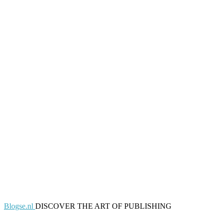
Blogse.nl
DISCOVER THE ART OF PUBLISHING