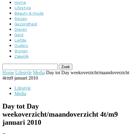
Home
Lifestyle
Beauty & mode
Reizen
Gezondheid
Dieren
Geld
Liefde
Ouders
Wonen
Zakelijk
Home
Lifestyle
Media
Day tot Day weekoverzicht/maandoverzicht
4t/m9 januari 2010
Lifestyle
Media
Day tot Day
weekoverzicht/maandoverzicht 4t/m9
januari 2010