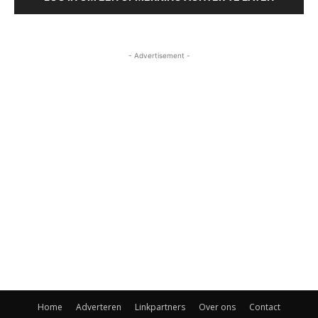
- Advertisement -
Home
Adverteren
Linkpartners
Over ons
Contact