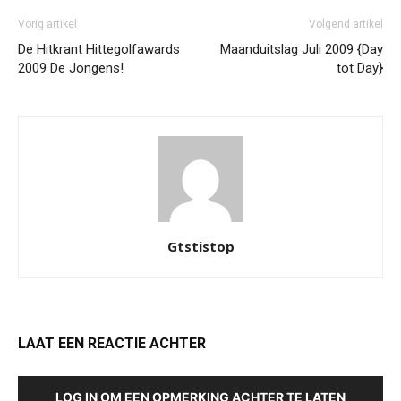
Vorig artikel
Volgend artikel
De Hitkrant Hittegolfawards
Maanduitslag Juli 2009 {Day
2009 De Jongens!
tot Day}
Gtstistop
LAAT EEN REACTIE ACHTER
LOG IN OM EEN OPMERKING ACHTER TE LATEN