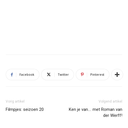
Facebook
Twitter
Pinterest
Vorig artikel
Volgend artikel
Filmpjes: seizoen 20
Ken je van…. met Roman van
der Werff!