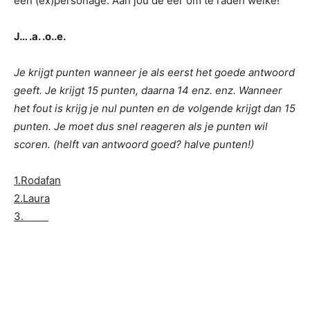
een (ex)personage. Aan jou de eer om te raden welke!
J… .a. .o..e.
Je krijgt punten wanneer je als eerst het goede antwoord
geeft. Je krijgt 15 punten, daarna 14 enz. enz. Wanneer
het fout is krijg je nul punten en de volgende krijgt dan 15
punten. Je moet dus snel reageren als je punten wil
scoren. (helft van antwoord goed? halve punten!)
1.Rodafan
2.Laura
3.