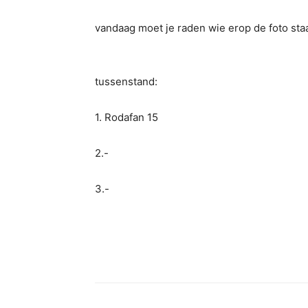
vandaag moet je raden wie erop de foto sta
tussenstand:
1. Rodafan 15
2.-
3.-