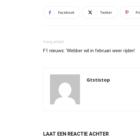
Facebook
Twitter
Pi
Vorig artikel
F1 nieuws: ‘Webber wil in februari weer rijden’
Gtstistop
LAAT EEN REACTIE ACHTER