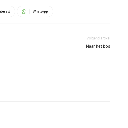
nterest
WhatsApp
Volgend artikel
Naar het bos