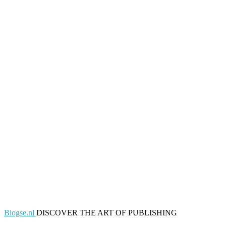
Blogse.nl
DISCOVER THE ART OF PUBLISHING