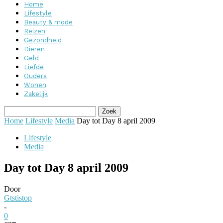
Home
Lifestyle
Beauty & mode
Reizen
Gezondheid
Dieren
Geld
Liefde
Ouders
Wonen
Zakelijk
Home
Lifestyle
Media
Day tot Day 8 april 2009
Lifestyle
Media
Day tot Day 8 april 2009
Door
Gtstistop
-
0