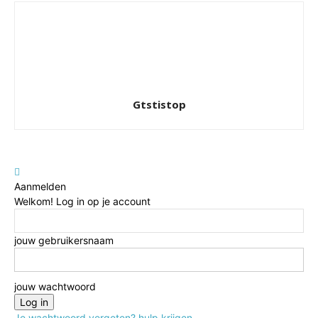
Gtstistop
Aanmelden
Welkom! Log in op je account
jouw gebruikersnaam
jouw wachtwoord
Je wachtwoord vergeten? hulp krijgen