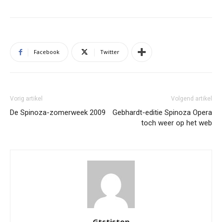
Facebook
Twitter
Vorig artikel
Volgend artikel
De Spinoza-zomerweek 2009
Gebhardt-editie Spinoza Opera
toch weer op het web
Gtstistop