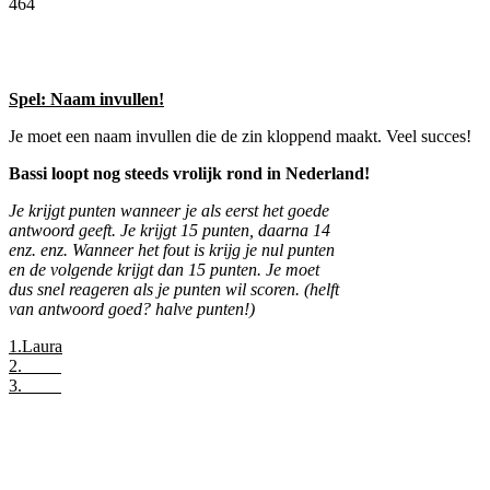
464
Facebook
Twitter
Pinterest
WhatsApp
Spel: Naam invullen!
Je moet een naam invullen die de zin kloppend maakt. Veel succes!
Bassi loopt nog steeds vrolijk rond in Nederland!
Je krijgt punten wanneer je als eerst het goede
antwoord geeft. Je krijgt 15 punten, daarna 14
enz. enz. Wanneer het fout is krijg je nul punten
en de volgende krijgt dan 15 punten. Je moet
dus snel reageren als je punten wil scoren. (helft
van antwoord goed? halve punten!)
1.Laura
2.
3.