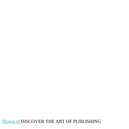
Blogse.nl
DISCOVER THE ART OF PUBLISHING