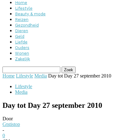
Home
Lifestyle
Beauty & mode
Reizen
Gezondheid
Dieren
Geld
Liefde
Ouders
Wonen
Zakelijk
Home
Lifestyle
Media
Day tot Day 27 september 2010
Lifestyle
Media
Day tot Day 27 september 2010
Door
Gtstistop
-
0