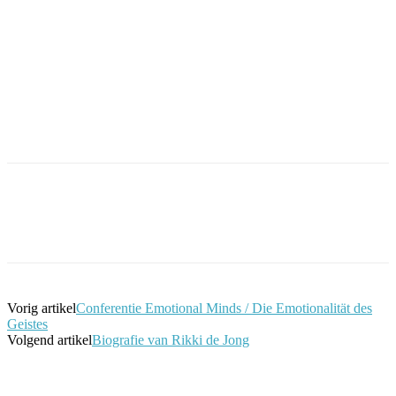
Facebook
Twitter
Pinterest
WhatsApp
Vorig artikel
Conferentie Emotional Minds / Die Emotionalität des
Geistes
Volgend artikel
Biografie van Rikki de Jong