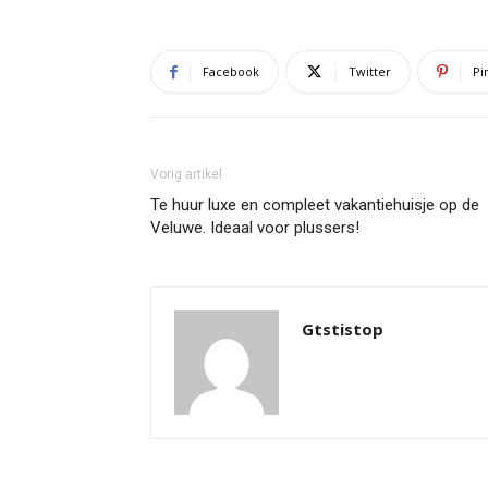
Facebook
Twitter
Pi
Vorig artikel
Te huur luxe en compleet vakantiehuisje op de
Veluwe. Ideaal voor plussers!
Gtstistop