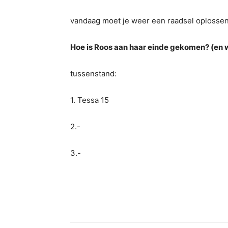
vandaag moet je weer een raadsel oplossen
Hoe is Roos aan haar einde gekomen? (en 
tussenstand:
1. Tessa 15
2.-
3.-