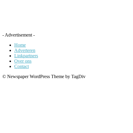
- Advertisement -
Home
Adverteren
Linkpartners
Over ons
Contact
© Newspaper WordPress Theme by TagDiv