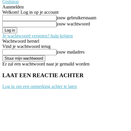
Gtstistop
Aanmelden
Welkom! Log in op je account
jouw gebruikersnaam
jouw wachtwoord
Je wachtwoord vergeten? hulp krijgen
Wachtwoord herstel
Vind je wachtwoord terug
jouw mailadres
Er zal een wachtwoord naar je gemaild worden
LAAT EEN REACTIE ACHTER
Log in om een opmerking achter te laten