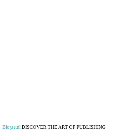
Blogse.nl
DISCOVER THE ART OF PUBLISHING