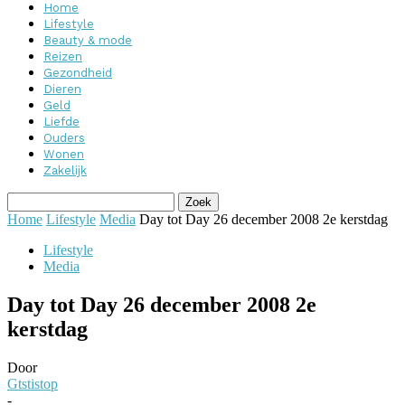
Home
Lifestyle
Beauty & mode
Reizen
Gezondheid
Dieren
Geld
Liefde
Ouders
Wonen
Zakelijk
Home
Lifestyle
Media
Day tot Day 26 december 2008 2e kerstdag
Lifestyle
Media
Day tot Day 26 december 2008 2e
kerstdag
Door
Gtstistop
-