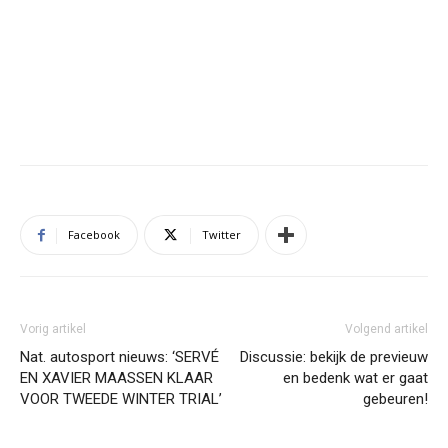
Facebook
Twitter
Vorig artikel
Volgend artikel
Nat. autosport nieuws: ‘SERVÉ
Discussie: bekijk de previeuw
EN XAVIER MAASSEN KLAAR
en bedenk wat er gaat
VOOR TWEEDE WINTER TRIAL’
gebeuren!