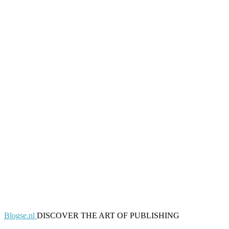
Blogse.nl
DISCOVER THE ART OF PUBLISHING