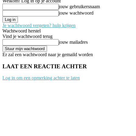
Welkom! Log in op je account
jouw gebruikersnaam
jouw wachtwoord
Je wachtwoord vergeten? hulp krijgen
Wachtwoord herstel
Vind je wachtwoord terug
jouw mailadres
Er zal een wachtwoord naar je gemaild worden
LAAT EEN REACTIE ACHTER
Log in om een opmerking achter te laten