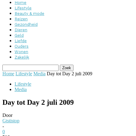
Home
Lifestyle
Beauty & mode
Reizen
Gezondheid
Dieren
Geld
Liefde
Ouders
Wonen
Zakelijk
Home
Lifestyle
Media
Day tot Day 2 juli 2009
Lifestyle
Media
Day tot Day 2 juli 2009
Door
Gtstistop
-
0