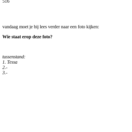
516
Facebook
Twitter
Pinterest
WhatsApp
vandaag moet je bij lees verder naar een foto kijken:
Wie staat erop deze foto?
tussenstand:
1. Tessa
2.-
3.-