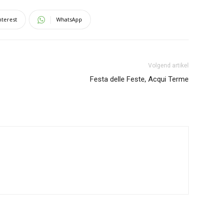
nterest
WhatsApp
Volgend artikel
Festa delle Feste, Acqui Terme