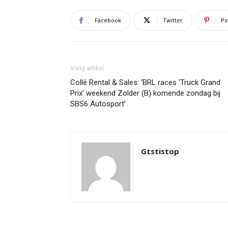
Facebook
Twitter
Pi
Vorig artikel
Collé Rental & Sales: ‘BRL races ‘Truck Grand
Prix’ weekend Zolder (B) komende zondag bij
SBS6 Autosport’
Gtstistop