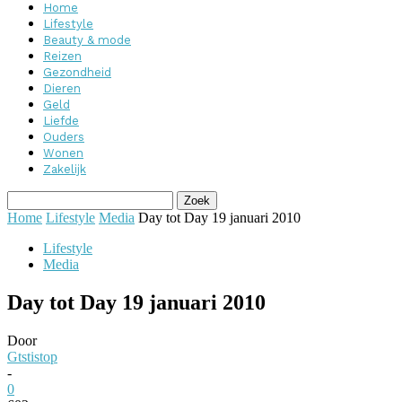
Home
Lifestyle
Beauty & mode
Reizen
Gezondheid
Dieren
Geld
Liefde
Ouders
Wonen
Zakelijk
Home
Lifestyle
Media
Day tot Day 19 januari 2010
Lifestyle
Media
Day tot Day 19 januari 2010
Door
Gtstistop
-
0