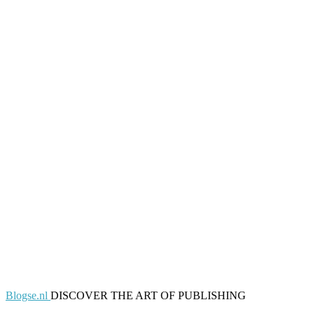
Blogse.nl
DISCOVER THE ART OF PUBLISHING