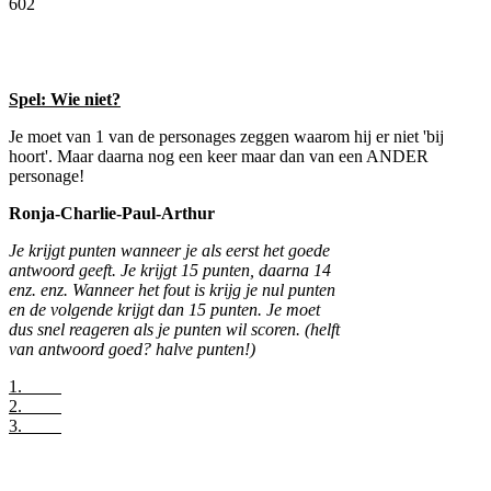
602
Facebook
Twitter
Pinterest
WhatsApp
Spel: Wie niet?
Je moet van 1 van de personages zeggen waarom hij er niet 'bij
hoort'. Maar daarna nog een keer maar dan van een ANDER
personage!
Ronja-Charlie-Paul-Arthur
Je krijgt punten wanneer je als eerst het goede
antwoord geeft. Je krijgt 15 punten, daarna 14
enz. enz. Wanneer het fout is krijg je nul punten
en de volgende krijgt dan 15 punten. Je moet
dus snel reageren als je punten wil scoren. (helft
van antwoord goed? halve punten!)
1.
2.
3.