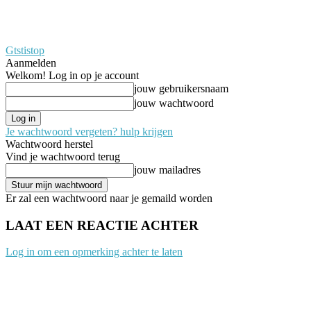
Gtstistop
Aanmelden
Welkom! Log in op je account
jouw gebruikersnaam
jouw wachtwoord
Je wachtwoord vergeten? hulp krijgen
Wachtwoord herstel
Vind je wachtwoord terug
jouw mailadres
Er zal een wachtwoord naar je gemaild worden
LAAT EEN REACTIE ACHTER
Log in om een opmerking achter te laten