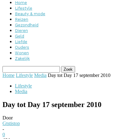
Home
Lifestyle
Beauty & mode
Reizen
Gezondheid
Dieren
Geld
Liefde
Ouders
Wonen
Zakelijk
Home
Lifestyle
Media
Day tot Day 17 september 2010
Lifestyle
Media
Day tot Day 17 september 2010
Door
Gtstistop
-
0