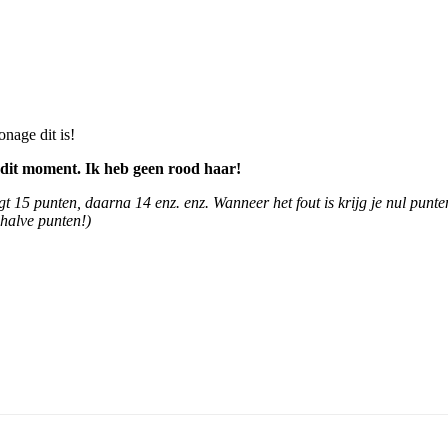
nage dit is!
 dit moment. Ik heb geen rood haar!
jgt 15 punten, daarna 14 enz. enz. Wanneer het fout is krijg je nul punt
 halve punten!)