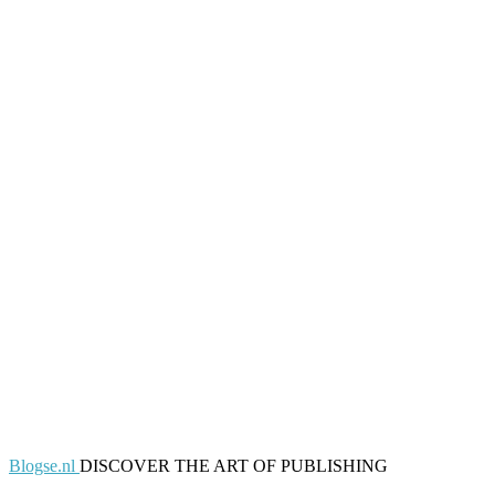
Blogse.nl
DISCOVER THE ART OF PUBLISHING