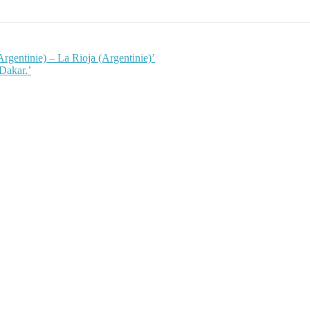
rgentinie) – La Rioja (Argentinie)’
Dakar.’