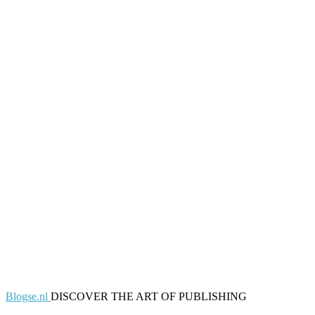
Blogse.nl
DISCOVER THE ART OF PUBLISHING