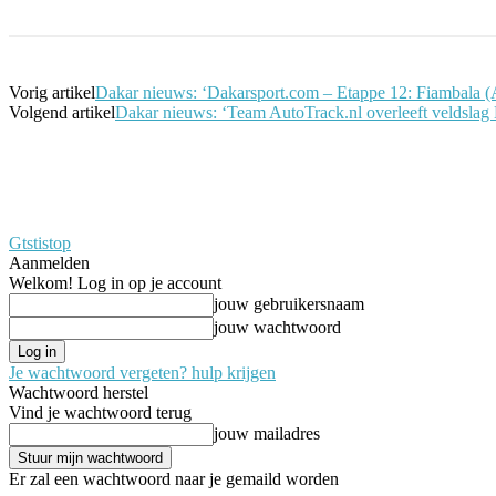
Vorig artikel
Dakar nieuws: ‘Dakarsport.com – Etappe 12: Fiambala (A
Volgend artikel
Dakar nieuws: ‘Team AutoTrack.nl overleeft veldslag 
Gtstistop
Aanmelden
Welkom! Log in op je account
jouw gebruikersnaam
jouw wachtwoord
Je wachtwoord vergeten? hulp krijgen
Wachtwoord herstel
Vind je wachtwoord terug
jouw mailadres
Er zal een wachtwoord naar je gemaild worden