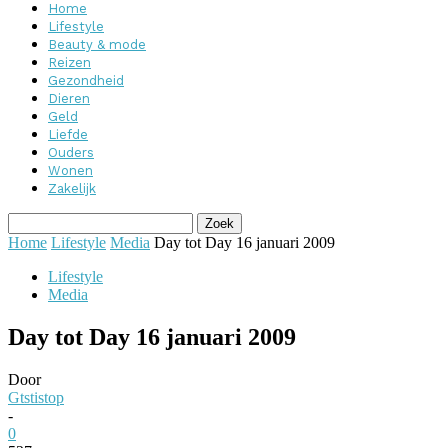
Home
Lifestyle
Beauty & mode
Reizen
Gezondheid
Dieren
Geld
Liefde
Ouders
Wonen
Zakelijk
Home
Lifestyle
Media
Day tot Day 16 januari 2009
Lifestyle
Media
Day tot Day 16 januari 2009
Door
Gtstistop
-
0