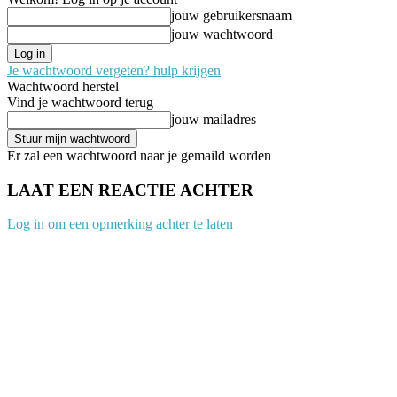
jouw gebruikersnaam
jouw wachtwoord
Je wachtwoord vergeten? hulp krijgen
Wachtwoord herstel
Vind je wachtwoord terug
jouw mailadres
Er zal een wachtwoord naar je gemaild worden
LAAT EEN REACTIE ACHTER
Log in om een opmerking achter te laten