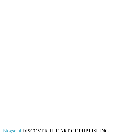
Blogse.nl
DISCOVER THE ART OF PUBLISHING