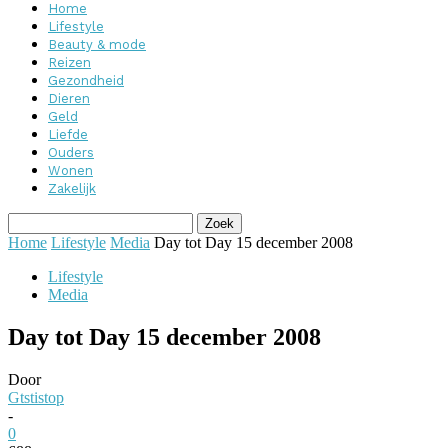
Home
Lifestyle
Beauty & mode
Reizen
Gezondheid
Dieren
Geld
Liefde
Ouders
Wonen
Zakelijk
Home
Lifestyle
Media
Day tot Day 15 december 2008
Lifestyle
Media
Day tot Day 15 december 2008
Door
Gtstistop
-
0