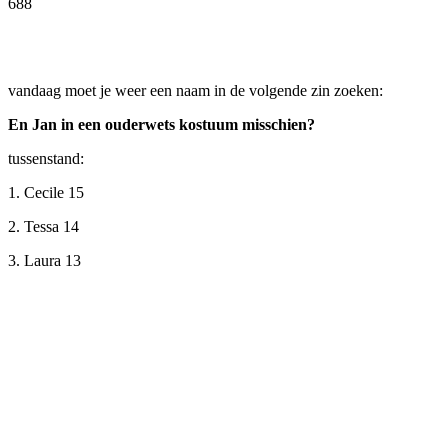
688
Facebook
Twitter
Pinterest
WhatsApp
vandaag moet je weer een naam in de volgende zin zoeken:
En Jan in een ouderwets kostuum misschien?
tussenstand:
1. Cecile 15
2. Tessa 14
3. Laura 13