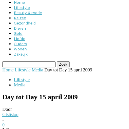
Home
Lifestyle
Beauty & mode
Reizen
Gezondheid
Dieren
Geld
Liefde
Ouders
Wonen
Zakelijk
Home
Lifestyle
Media
Day tot Day 15 april 2009
Lifestyle
Media
Day tot Day 15 april 2009
Door
Gtstistop
-
0