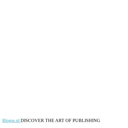
Blogse.nl
DISCOVER THE ART OF PUBLISHING