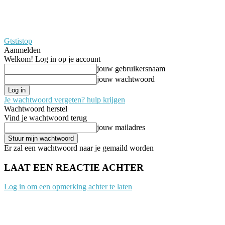
Gtstistop
Aanmelden
Welkom! Log in op je account
jouw gebruikersnaam
jouw wachtwoord
Je wachtwoord vergeten? hulp krijgen
Wachtwoord herstel
Vind je wachtwoord terug
jouw mailadres
Er zal een wachtwoord naar je gemaild worden
LAAT EEN REACTIE ACHTER
Log in om een opmerking achter te laten