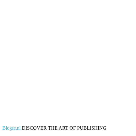
Blogse.nl
DISCOVER THE ART OF PUBLISHING