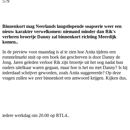
579
Facebook
Twitter
Pinterest
WhatsApp
Binnenkort mag Neerlands langstlopende soapserie weer een
nieuw karakter verwelkomen: niemand minder dan Rik's
verloren broertje Danny zal binnenkort richting Meerdijk
komen..
In de preview voor maandag is al te zien hoe Anita tijdens een
rommelmarkt stuit op een boek dat geschreven is door Danny de
Jong. Jaren geleden verloor Rik zijn broertje uit het oog nadat hun
ouders uitelkaar waren gegaan, maar hoe is het nu met Danny? Is hij
inderdaad schrijver geworden, zoals Anita suggereerde? Op deze
vragen zullen we zeer binnenkort een antwoord krijgen. Kijken dus,
iedere werkdag om 20.00 op RTL4..