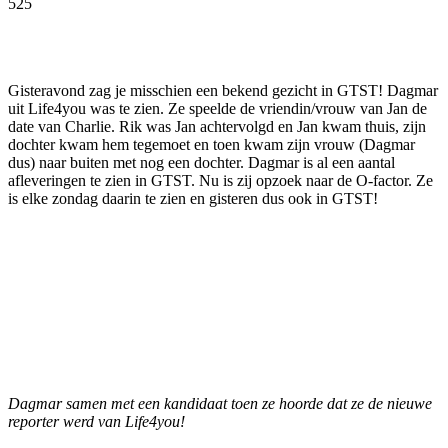
525
Facebook
Twitter
Pinterest
WhatsApp
Gisteravond zag je misschien een bekend gezicht in GTST! Dagmar
uit Life4you was te zien. Ze speelde de vriendin/vrouw van Jan de
date van Charlie. Rik was Jan achtervolgd en Jan kwam thuis, zijn
dochter kwam hem tegemoet en toen kwam zijn vrouw (Dagmar
dus) naar buiten met nog een dochter. Dagmar is al een aantal
afleveringen te zien in GTST. Nu is zij opzoek naar de O-factor. Ze
is elke zondag daarin te zien en gisteren dus ook in GTST!
Dagmar samen met een kandidaat toen ze hoorde dat ze de nieuwe
reporter werd van Life4you!