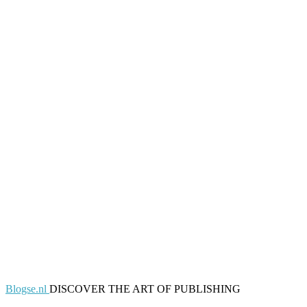
Blogse.nl
DISCOVER THE ART OF PUBLISHING