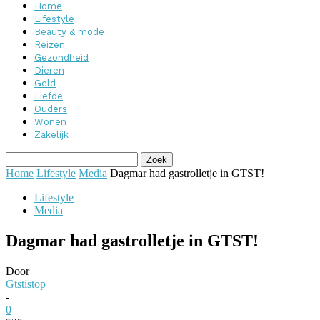
Home
Lifestyle
Beauty & mode
Reizen
Gezondheid
Dieren
Geld
Liefde
Ouders
Wonen
Zakelijk
Home
Lifestyle
Media
Dagmar had gastrolletje in GTST!
Lifestyle
Media
Dagmar had gastrolletje in GTST!
Door
Gtstistop
-
0