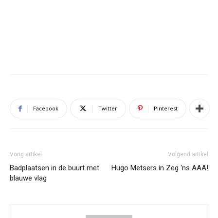
Facebook
Twitter
Pinterest
Vorig artikel
Volgend artikel
Badplaatsen in de buurt met
Hugo Metsers in Zeg ‘ns AAA!
blauwe vlag