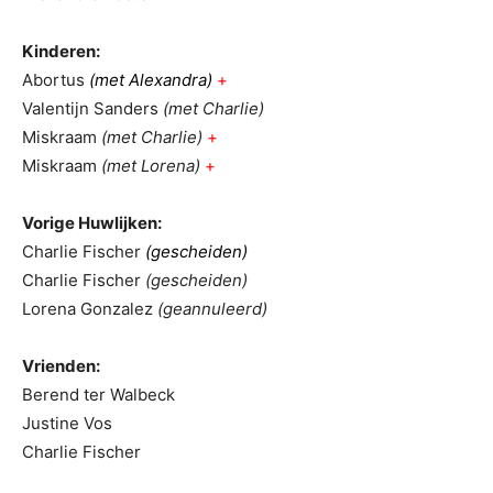
Kinderen:
Abortus
(met Alexandra)
+
Valentijn Sanders
(met Charlie)
Miskraam
(met Charlie)
+
Miskraam
(met Lorena)
+
Vorige Huwlijken:
Charlie Fischer
(gescheiden)
Charlie Fischer
(gescheiden)
Lorena Gonzalez
(geannuleerd)
Vrienden:
Berend ter Walbeck
Justine Vos
Charlie Fischer