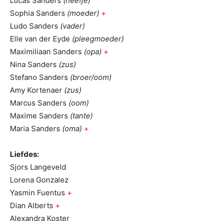
Lucas Sanders
(neefje)
Sophia Sanders
(moeder)
+
Ludo Sanders
(vader)
Elle van der Eyde
(pleegmoeder)
Maximiliaan Sanders
(opa)
+
Nina Sanders
(zus)
Stefano Sanders
(broer/oom)
Amy Kortenaer
(zus)
Marcus Sanders
(oom)
Maxime Sanders
(tante)
Maria Sanders
(oma)
+
Liefdes:
Sjors Langeveld
Lorena Gonzalez
Yasmin Fuentus
+
Dian Alberts
+
Alexandra Koster