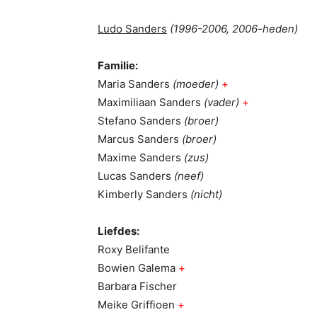
Ludo Sanders
(1996-2006, 2006-heden)
Familie:
Maria Sanders
(moeder)
+
Maximiliaan Sanders
(vader)
+
Stefano Sanders
(broer)
Marcus Sanders
(broer)
Maxime Sanders
(zus)
Lucas Sanders
(neef)
Kimberly Sanders
(nicht)
Liefdes:
Roxy Belifante
Bowien Galema
+
Barbara Fischer
Meike Griffioen
+