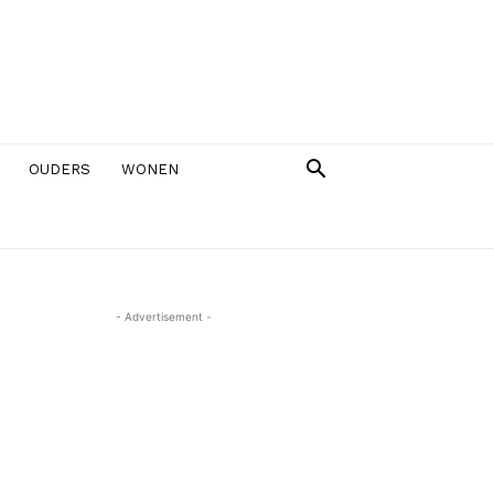
OUDERS
WONEN
- Advertisement -