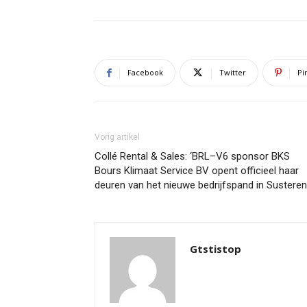
Facebook
Twitter
Pi
Vorig artikel
Collé Rental & Sales: ‘BRL–V6 sponsor BKS
Bours Klimaat Service BV opent officieel haar
deuren van het nieuwe bedrijfspand in Susteren
Gtstistop