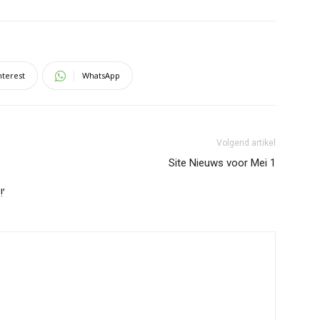
nterest
WhatsApp
Volgend artikel
Site Nieuws voor Mei 1
!’