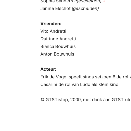
Sophia Sanders
(gescheiden)
+
Janine Elschot
(gescheiden)
Vrienden:
Vito Andretti
Quirinne Andretti
Bianca Bouwhuis
Anton Bouwhuis
Acteur:
Erik de Vogel speelt sinds seizoen 6 de rol
Casarini de rol van Ludo als klein kind.
© GTSTistop, 2009, met dank aan GTSTrul