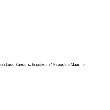
 van Ludo Sanders. In seizoen 19 speelde Maurillo
es