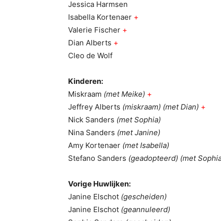
Jessica Harmsen
Isabella Kortenaer
+
Valerie Fischer
+
Dian Alberts
+
Cleo de Wolf
Kinderen:
Miskraam
(met Meike)
+
Jeffrey Alberts
(miskraam) (met Dian)
+
Nick Sanders
(met Sophia)
Nina Sanders
(met Janine)
Amy Kortenaer
(met Isabella)
Stefano Sanders
(geadopteerd) (met Sophia
Vorige Huwlijken:
Janine Elschot
(gescheiden)
Janine Elschot
(geannuleerd)