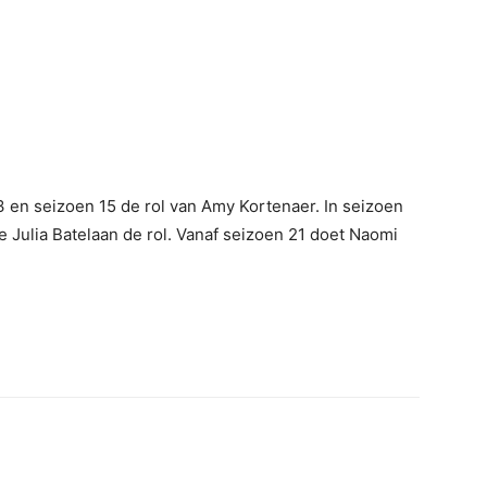
3 en seizoen 15 de rol van Amy Kortenaer. In seizoen
 Julia Batelaan de rol. Vanaf seizoen 21 doet Naomi
erest
WhatsApp