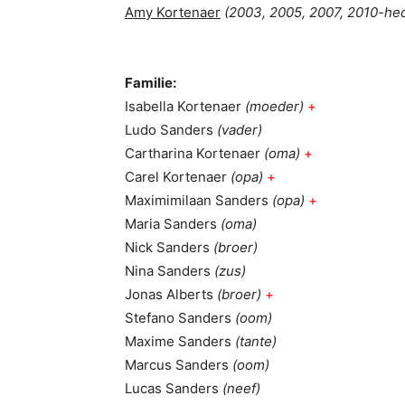
Amy Kortenaer
(2003, 2005, 2007, 2010-he
Familie:
Isabella Kortenaer
(moeder)
+
Ludo Sanders
(vader)
Cartharina Kortenaer
(oma)
+
Carel Kortenaer
(opa)
+
Maximimilaan Sanders
(opa)
+
Maria Sanders
(oma)
Nick Sanders
(broer)
Nina Sanders
(zus)
Jonas Alberts
(broer)
+
Stefano Sanders
(oom)
Maxime Sanders
(tante)
Marcus Sanders
(oom)
Lucas Sanders
(neef)