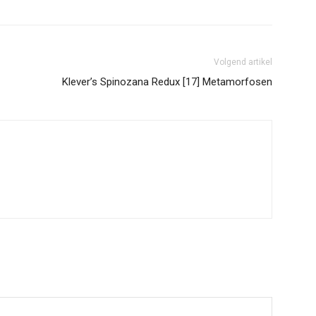
Volgend artikel
Klever’s Spinozana Redux [17] Metamorfosen