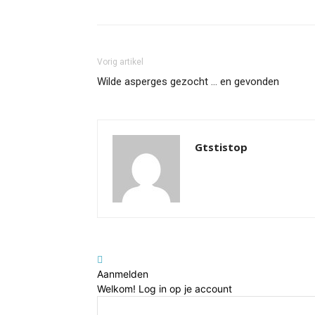
Vorig artikel
Wilde asperges gezocht … en gevonden
Gtstistop
Aanmelden
Welkom! Log in op je account