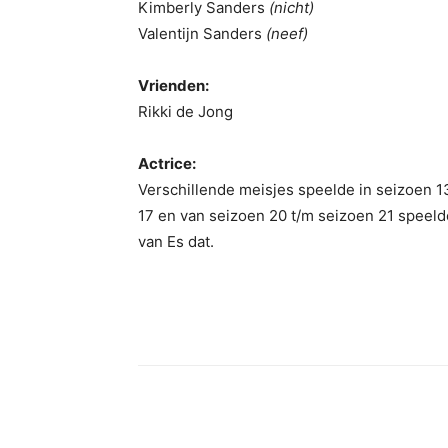
Kimberly Sanders
(nicht)
Valentijn Sanders
(neef)
Vrienden:
Rikki de Jong
Actrice:
Verschillende meisjes speelde in seizoen 1
17 en van seizoen 20 t/m seizoen 21 speelde
van Es dat.
Facebook
Twitter
Pint