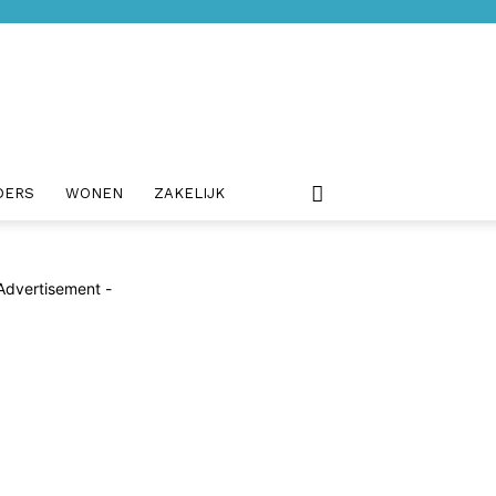
DERS
WONEN
ZAKELIJK
Advertisement -