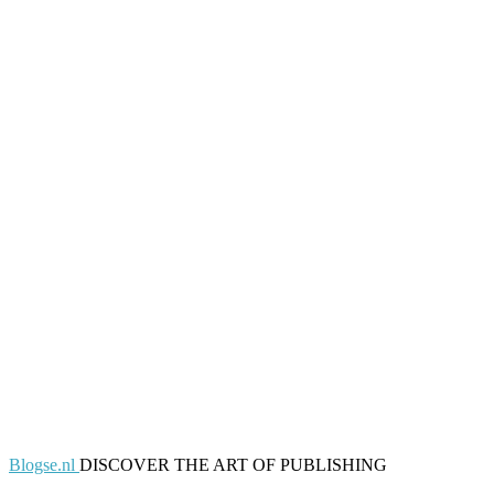
Blogse.nl
DISCOVER THE ART OF PUBLISHING