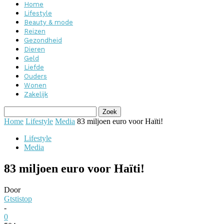
Home
Lifestyle
Beauty & mode
Reizen
Gezondheid
Dieren
Geld
Liefde
Ouders
Wonen
Zakelijk
Home
Lifestyle
Media
83 miljoen euro voor Haïti!
Lifestyle
Media
83 miljoen euro voor Haïti!
Door
Gtstistop
-
0