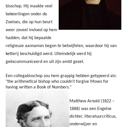
bisschop. Hij maakte veel
bekeerlingen onder de
Zoeloes, die op hun beurt
weer zoveel invloed op hem
hadden, dat hij bepaalde
religieuze aannames begon te betwijfelen, waardoor hij van
ketterij beschuldigd werd. Uiteindelijk werd hij
geëxcommuniceerd en uit zijn ambt gezet.
Een collegabisschop zou hem grappig hebben getypeerd als:
"the arithmetical bishop who couldn't forgive Moses for
having written a Book of Numbers."
Matthew Arnold (1822 –
1888) was een Engelse
dichter, literatuurcriticus,
onderwijzer en