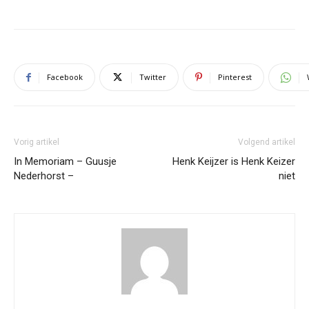
Facebook
Twitter
Pinterest
Vorig artikel
Volgend artikel
In Memoriam – Guusje
Henk Keijzer is Henk Keizer
Nederhorst –
niet