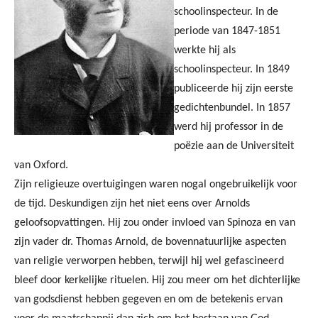
schoolinspecteur. In de
periode van 1847-1851
werkte hij als
schoolinspecteur. In 1849
publiceerde hij zijn eerste
gedichtenbundel. In 1857
werd hij professor in de
poëzie aan de Universiteit
van Oxford.
Zijn religieuze overtuigingen waren nogal ongebruikelijk voor
de tijd. Deskundigen zijn het niet eens over Arnolds
geloofsopvattingen. Hij zou onder invloed van Spinoza en van
zijn vader dr. Thomas Arnold, de bovennatuurlijke aspecten
van religie verworpen hebben, terwijl hij wel gefascineerd
bleef door kerkelijke rituelen. Hij zou meer om het dichterlijke
van godsdienst hebben gegeven en om de betekenis ervan