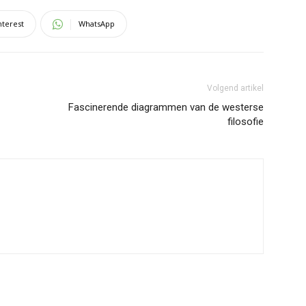
nterest
WhatsApp
Volgend artikel
Fascinerende diagrammen van de westerse
filosofie