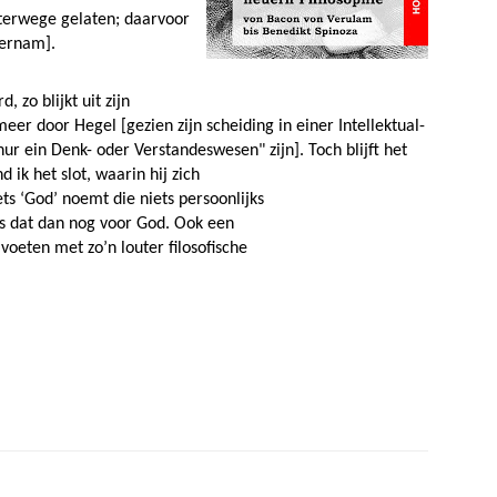
hterwege gelaten; daarvoor
vernam].
 zo blijkt uit zijn
er door Hegel [gezien zijn scheiding in einer Intellektual-
ur ein Denk- oder Verstandeswesen" zijn]. Toch blijft het
 ik het slot, waarin hij zich
ets ‘God’ noemt die niets persoonlijks
s dat dan nog voor God. Ook een
 voeten met zo’n louter filosofische