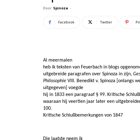
Door
Spinoza
-
Facebook
Twitter
Pi
Al meermalen
heb ik teksten van Feuerbach in blogs opgenome
uitgebreide paragrafen over Spinoza in zijn,
Ges
Philosophie
VIII. Benedikt v. Spinoza [onlangs 
uitgegeven] voegde
hij in 1833 een paragraaf § 99. Kritische Schl
waaraan hij veertien jaar later een uitgebreid
100.
Kritische Schlußbemerkungen von 1847
Die laatste neem ik