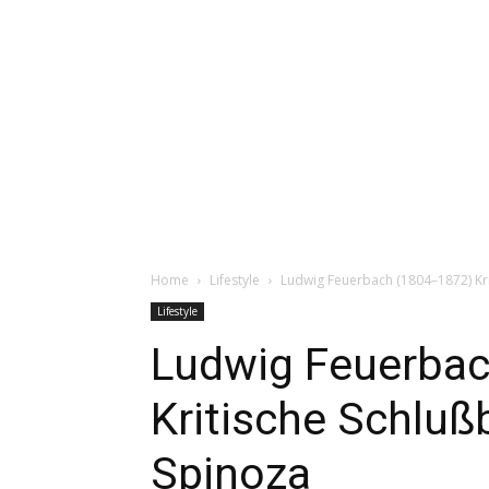
Home
Lifestyle
Ludwig Feuerbach (1804–1872) Kr
Lifestyle
Ludwig Feuerba
Kritische Schlu
Spinoza