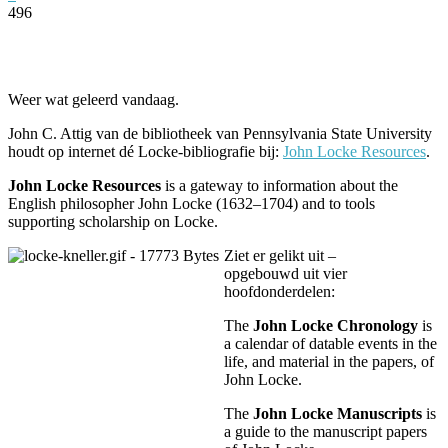
496
Facebook
Twitter
Pinterest
WhatsApp
Weer wat geleerd vandaag.
John C. Attig van de bibliotheek van Pennsylvania State University
houdt op internet dé Locke-bibliografie bij:
John Locke Resources
.
John Locke Resources
is a gateway to information about the
English philosopher John Locke (1632–1704) and to tools
supporting scholarship on Locke.
Ziet er gelikt uit –
opgebouwd uit vier
hoofdonderdelen:
The
John Locke Chronology
is
a calendar of datable events in the
life, and material in the papers, of
John Locke.
The
John Locke Manuscripts
is
a guide to the manuscript papers