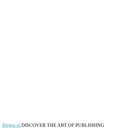
Blogse.nl
DISCOVER THE ART OF PUBLISHING