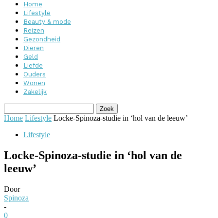
Home
Lifestyle
Beauty & mode
Reizen
Gezondheid
Dieren
Geld
Liefde
Ouders
Wonen
Zakelijk
Home
Lifestyle
Locke-Spinoza-studie in ‘hol van de leeuw’
Lifestyle
Locke-Spinoza-studie in ‘hol van de
leeuw’
Door
Spinoza
-
0