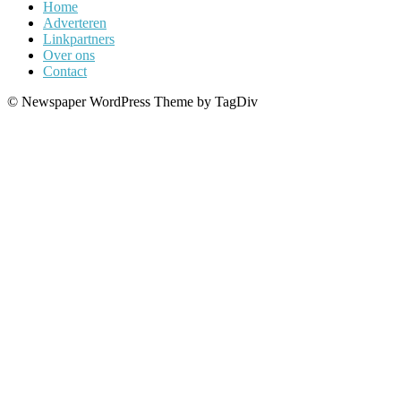
Home
Adverteren
Linkpartners
Over ons
Contact
© Newspaper WordPress Theme by TagDiv