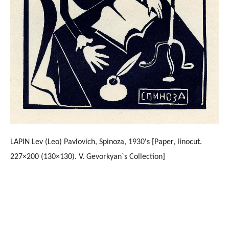
LAPIN Lev (Leo) Pavlovich, Spinoza, 1930's [Paper, linocut.
227×200 (130×130). V. Gevorkyan`s Collection]