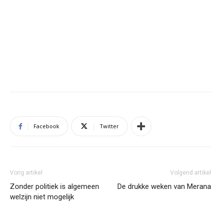
Facebook
Twitter
Vorig artikel
Volgend artikel
Zonder politiek is algemeen
De drukke weken van Merana
welzijn niet mogelijk